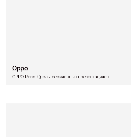
Oppo
OPPO Reno 13 жаңы сериясынын презентациясы